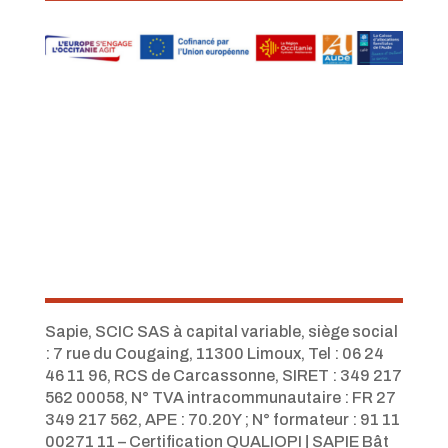
Sapie, SCIC SAS à capital variable, siège social
: 7 rue du Cougaing, 11300 Limoux, Tel :
06 24
46 11 96,
RCS de Carcassonne, SIRET : 349 217
562 00058, N° TVA intracommunautaire : FR 27
349 217 562, APE : 70.20Y ; N° formateur : 91 11
00271 11 – Certification QUALIOPI
|
SAPIE Bât