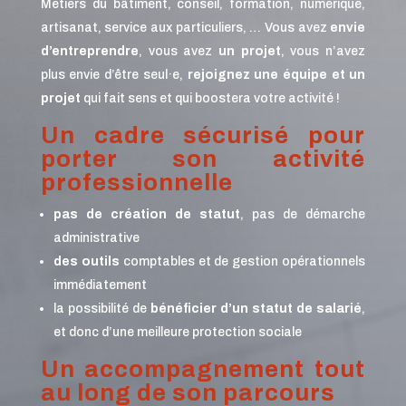
Métiers du bâtiment, conseil, formation, numérique,
artisanat, service aux particuliers, …
Vous avez
envie
d’entreprendre
, vous avez
un projet
, vous n’avez
plus envie d’être seul
·e
,
rejoignez une équipe et un
projet
qui fait sens et qui boostera votre activité !
Un cadre sécurisé pour
porter son activité
professionnelle
pas de création de statut
, pas de démarche
administrative
des outils
comptables et de gestion opérationnels
immédiatement
la possibilité de
bénéficier d’un statut de salarié
,
et donc d’une meilleure protection sociale
Un accompagnement tout
au long de son parcours