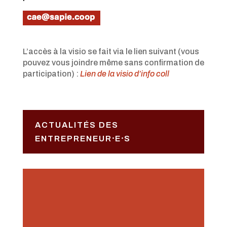
L’accès à la visio se fait via le lien suivant (vous
pouvez vous joindre même sans confirmation de
participation) :
Lien de la visio d’info coll
ACTUALITÉS DES
ENTREPRENEUR⸱E⸱S