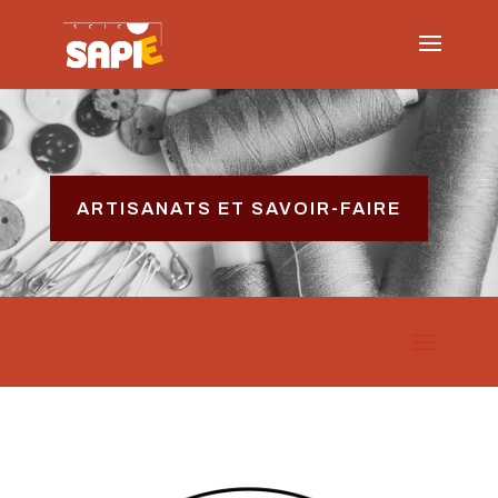
ARTISANATS ET SAVOIR-FAIRE