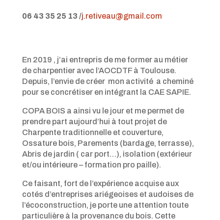
0
6 43 35 25 13
/
j.retiveau@gmail.com
En 2019 , j’ai entrepris de me former au métier
de charpentier avec l’AOCDTF à Toulouse.
Depuis, l’envie de créer mon activité a cheminé
pour se concrétiser en intégrant la CAE SAPIE.
COPA BOIS a ainsi vu le jour et me permet de
prendre part aujourd’hui à tout projet de
Charpente traditionnelle et couverture,
Ossature bois, Parements (bardage, terrasse),
Abris de jardin ( car port…), isolation (extérieur
et/ou intérieure – formation pro paille).
Ce faisant, fort de l’expérience acquise aux
cotés d’entreprises ariégeoises et audoises de
l’écoconstruction, je porte une attention toute
particulière à la provenance du bois. Cette