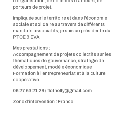
d’organisation, de collectifs d’acteurs, de
porteurs de projet.
Impliquée sur le territoire et dans l’économie
sociale et solidaire au travers de différents
mandats associatifs, je suis co présidente du
PTCE 3.EVA.
Mes prestations :
Accompagnement de projets collectifs sur les
thématiques de gouvernance, stratégie de
développement, modèle économique
Formation à l’entrepreneuriat et à la culture
coopérative.
06 27 63 21 28 / flotholly@gmail.com
Zone d’intervention : France