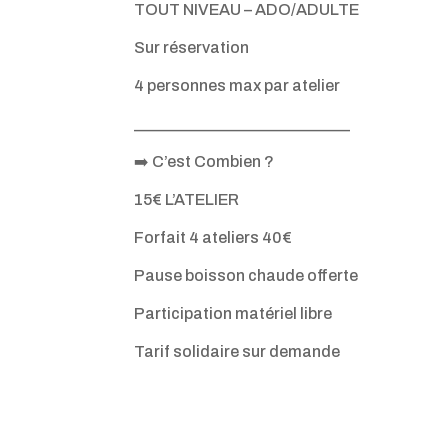
TOUT NIVEAU – ADO/ADULTE
Sur réservation
4 personnes max par atelier
___________________________
➡️ C’est Combien ?
15€ L’ATELIER
Forfait 4 ateliers 40€
Pause boisson chaude offerte
Participation matériel libre
Tarif solidaire sur demande