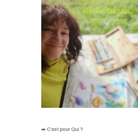
➡️ C’est pour Qui ?