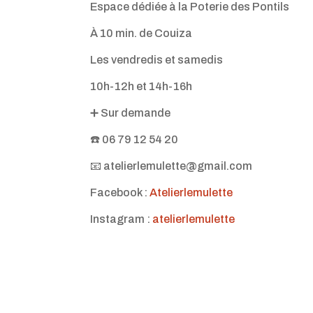
Espace dédiée à la Poterie des Pontils
À 10 min. de Couiza
Les vendredis et samedis
10h-12h et 14h-16h
➕ Sur demande
☎️ 06 79 12 54 20
📧 atelierlemulette@gmail.com
Facebook :
Atelierlemulette
Instagram :
atelierlemulette