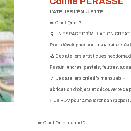
Coline PERASSE
L’ATELIER L’ÉMULETTE
➡️ C’est Quoi ?
🌀 UN ESPACE D’ÉMULATION CREAT
Pour développer son imaginaire créati
🎨 Des ateliers artistiques hebdomad
Fusain, encres, pastels, feutres, aqua
🏺 Des ateliers créatifs mensuels F
abrication d’objets et découverte de 
🫟 Un RDV pour améliorer son rapport 
➡️ C’est Où et quand ?