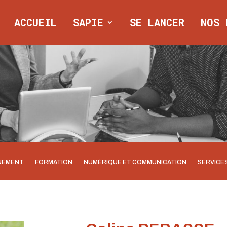
ACCUEIL
SAPIE
SE LANCER
NOS 
NEMENT
FORMATION
NUMÉRIQUE ET COMMUNICATION
SERVICE